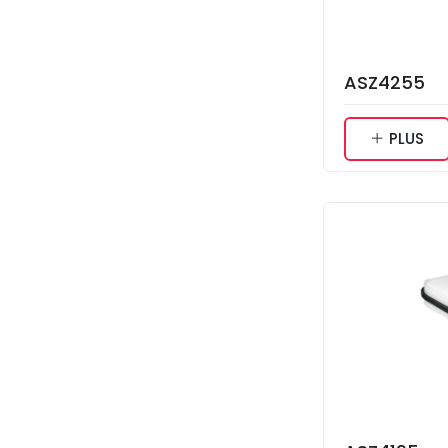
ASZ4255
PLUS