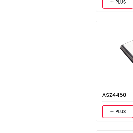
PLUS
ASZ4450
PLUS