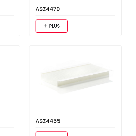
ASZ4470
PLUS
ASZ4455