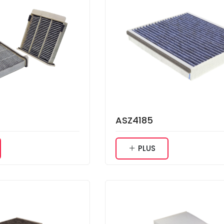
ASZ4185
PLUS