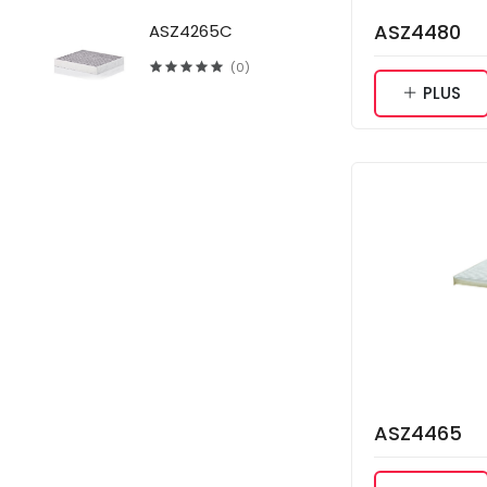
ASZ4480
ASZ4265C
(0)
PLUS
ASZ4465