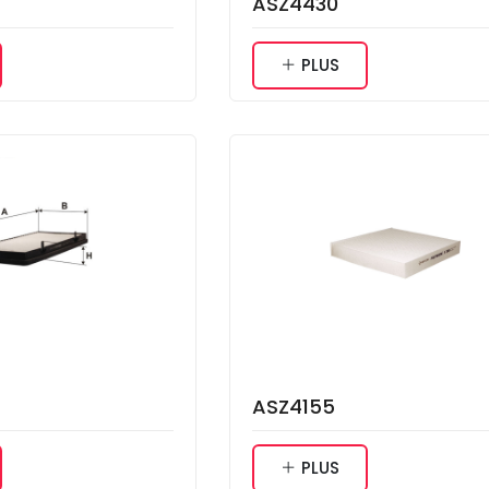
ASZ4430
PLUS
ASZ4155
PLUS