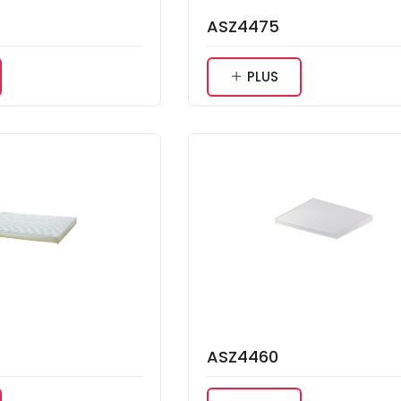
ASZ4475
PLUS
ASZ4460