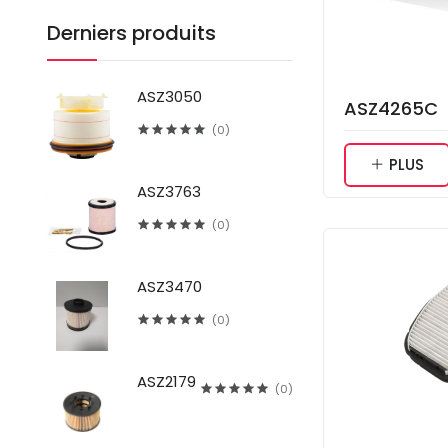
Derniers produits
ASZ3050
ASZ4265C
(0)
PLUS
ASZ3763
(0)
ASZ3470
(0)
ASZ2179
(0)