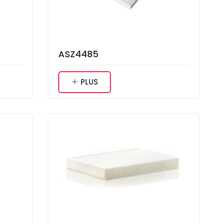
ASZ4485
PLUS