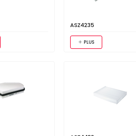
ASZ4235
PLUS