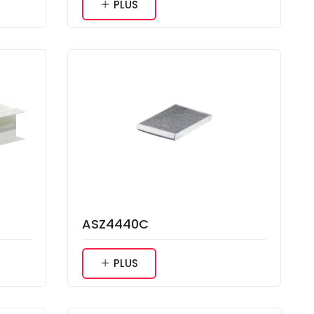
PLUS
ASZ4440C
PLUS