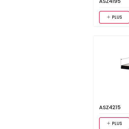
ASZ4195
PLUS
ASZ4215
PLUS