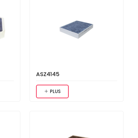
ASZ4145
PLUS