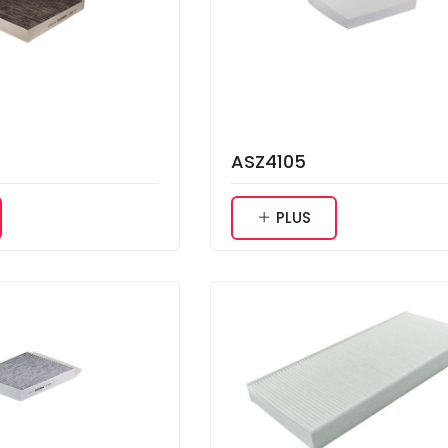
ASZ4105
PLUS