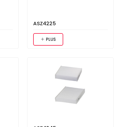
ASZ4225
PLUS