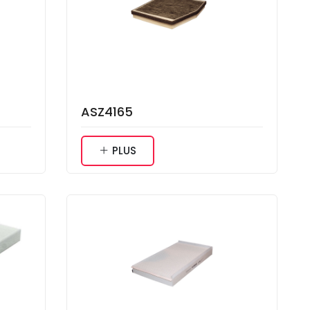
ASZ4165
PLUS