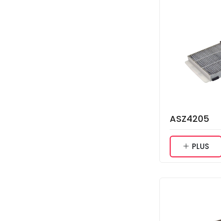
ASZ4205
PLUS