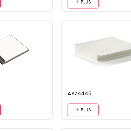
PLUS
ASZ4445
PLUS