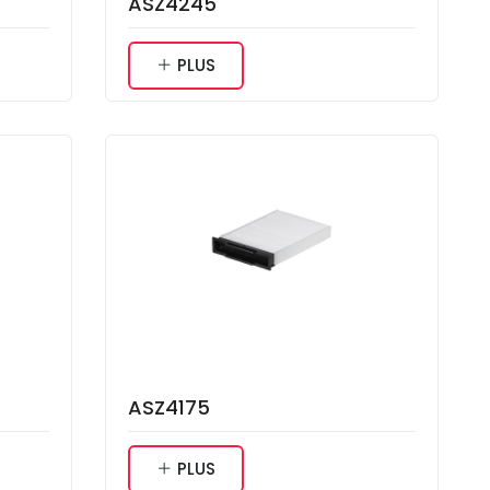
ASZ4245
PLUS
ASZ4175
PLUS