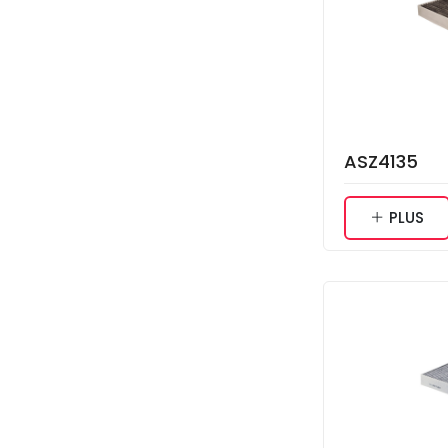
ASZ4135
PLUS