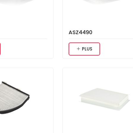
ASZ4490
PLUS