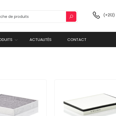
(+212)
ODUITS
ACTUALITÉS
CONTACT